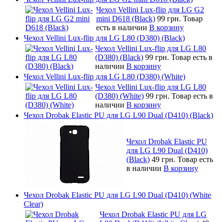
Чехол Vellini Lux-flip для LG G2
mini D618 (Black)
99 грн.
Товар
есть в наличии
В корзину
Чехол Vellini Lux-flip для LG L80 (D380) (Black)
Чехол Vellini Lux-flip для LG L80
(D380) (Black)
99 грн.
Товар есть в
наличии
В корзину
Чехол Vellini Lux-flip для LG L80 (D380) (White)
Чехол Vellini Lux-flip для LG L80
(D380) (White)
99 грн.
Товар есть в
наличии
В корзину
Чехол Drobak Elastic PU для LG L90 Dual (D410) (Black)
Чехол Drobak Elastic PU
для LG L90 Dual (D410)
(Black)
49 грн.
Товар есть
в наличии
В корзину
Чехол Drobak Elastic PU для LG L90 Dual (D410) (White
Clear)
Чехол Drobak Elastic PU для LG