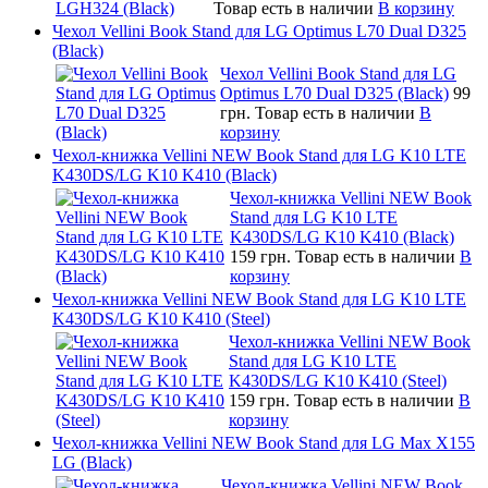
Товар есть в наличии
В корзину
Чехол Vellini Book Stand для LG Optimus L70 Dual D325
(Black)
Чехол Vellini Book Stand для LG
Optimus L70 Dual D325 (Black)
99
грн.
Товар есть в наличии
В
корзину
Чехол-книжка Vellini NEW Book Stand для LG K10 LTE
K430DS/LG K10 K410 (Black)
Чехол-книжка Vellini NEW Book
Stand для LG K10 LTE
K430DS/LG K10 K410 (Black)
159 грн.
Товар есть в наличии
В
корзину
Чехол-книжка Vellini NEW Book Stand для LG K10 LTE
K430DS/LG K10 K410 (Steel)
Чехол-книжка Vellini NEW Book
Stand для LG K10 LTE
K430DS/LG K10 K410 (Steel)
159 грн.
Товар есть в наличии
В
корзину
Чехол-книжка Vellini NEW Book Stand для LG Max X155
LG (Black)
Чехол-книжка Vellini NEW Book