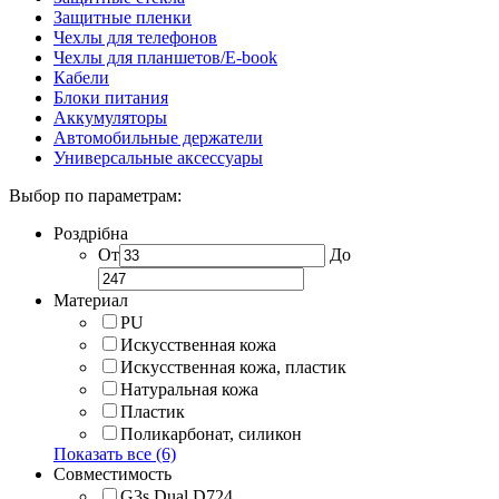
Защитные пленки
Чехлы для телефонов
Чехлы для планшетов/E-book
Кабели
Блоки питания
Аккумуляторы
Автомобильные держатели
Универсальные аксессуары
Выбор по параметрам:
Роздрібна
От
До
Материал
PU
Искусственная кожа
Искусственная кожа, пластик
Натуральная кожа
Пластик
Поликарбонат, силикон
Показать все (6)
Совместимость
G3s Dual D724