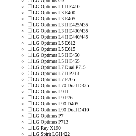
LG Optimus G3
LG Optimus L1 II E410
LG Optimus L3 E400
LG Optimus L3 E405
LG Optimus L3 II E425/435
LG Optimus L3 II E430/435
LG Optimus L4 II E440/445
LG Optimus L5 E612
LG Optimus L5 E615
LG Optimus L5 II E450
LG Optimus L5 II E455
LG Optimus L7 Dual P715
LG Optimus L7 II P713
LG Optimus L7 P705
LG Optimus L70 Dual D325
LG Optimus L9 II
LG Optimus L9 P76
LG Optimus L90 D405
LG Optimus L90 Dual D410
LG Optimus P7
LG Optimus P713
LG Ray X190
LG Spirit LGH422