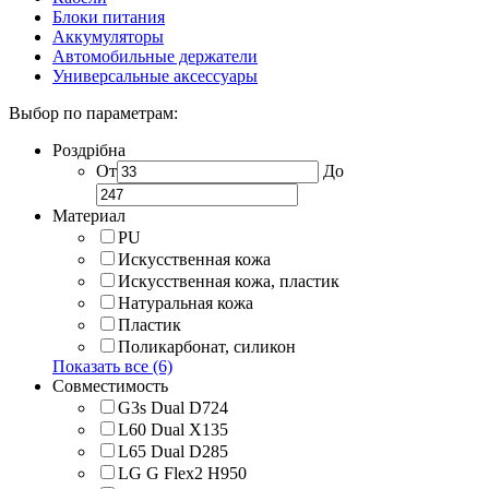
Блоки питания
Аккумуляторы
Автомобильные держатели
Универсальные аксессуары
Выбор по параметрам:
Роздрібна
От
До
Материал
PU
Искусственная кожа
Искусственная кожа, пластик
Натуральная кожа
Пластик
Поликарбонат, силикон
Показать все (6)
Совместимость
G3s Dual D724
L60 Dual X135
L65 Dual D285
LG G Flex2 H950