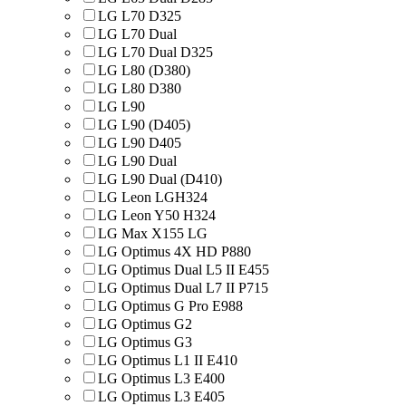
LG L70 D325
LG L70 Dual
LG L70 Dual D325
LG L80 (D380)
LG L80 D380
LG L90
LG L90 (D405)
LG L90 D405
LG L90 Dual
LG L90 Dual (D410)
LG Leon LGH324
LG Leon Y50 H324
LG Max X155 LG
LG Optimus 4X HD P880
LG Optimus Dual L5 II E455
LG Optimus Dual L7 II P715
LG Optimus G Pro E988
LG Optimus G2
LG Optimus G3
LG Optimus L1 II E410
LG Optimus L3 E400
LG Optimus L3 E405