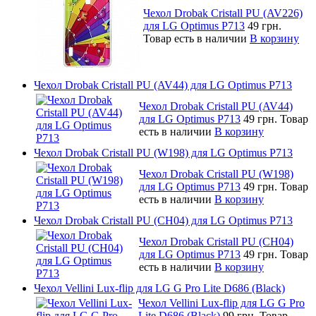
Чехол Drobak Cristall PU (AV226)
для LG Optimus P713
49 грн.
Товар есть в наличии
В корзину
Чехол Drobak Cristall PU (AV44) для LG Optimus P713
Чехол Drobak Cristall PU (AV44)
для LG Optimus P713
49 грн.
Товар
есть в наличии
В корзину
Чехол Drobak Cristall PU (W198) для LG Optimus P713
Чехол Drobak Cristall PU (W198)
для LG Optimus P713
49 грн.
Товар
есть в наличии
В корзину
Чехол Drobak Cristall PU (CH04) для LG Optimus P713
Чехол Drobak Cristall PU (CH04)
для LG Optimus P713
49 грн.
Товар
есть в наличии
В корзину
Чехол Vellini Lux-flip для LG G Pro Lite D686 (Black)
Чехол Vellini Lux-flip для LG G Pro
Lite D686 (Black)
99 грн.
Товар