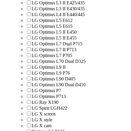
LG Optimus L3 II E425/435
LG Optimus L3 II E430/435
LG Optimus L4 II E440/445
LG Optimus L5 E612
LG Optimus L5 E615
LG Optimus L5 II E450
LG Optimus L5 II E455
LG Optimus L7 Dual P715
LG Optimus L7 II P713
LG Optimus L7 P705
LG Optimus L70 Dual D325
LG Optimus L9 II
LG Optimus L9 P76
LG Optimus L90 D405
LG Optimus L90 Dual D410
LG Optimus P7
LG Optimus P713
LG Ray X190
LG Spirit LGH422
LG X screen
LG X style
LG Х cam