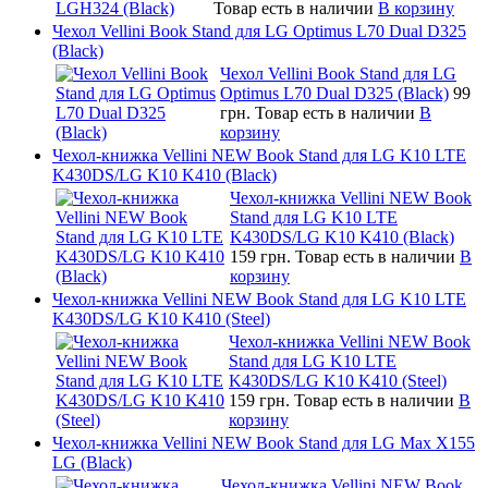
Товар есть в наличии
В корзину
Чехол Vellini Book Stand для LG Optimus L70 Dual D325
(Black)
Чехол Vellini Book Stand для LG
Optimus L70 Dual D325 (Black)
99
грн.
Товар есть в наличии
В
корзину
Чехол-книжка Vellini NEW Book Stand для LG K10 LTE
K430DS/LG K10 K410 (Black)
Чехол-книжка Vellini NEW Book
Stand для LG K10 LTE
K430DS/LG K10 K410 (Black)
159 грн.
Товар есть в наличии
В
корзину
Чехол-книжка Vellini NEW Book Stand для LG K10 LTE
K430DS/LG K10 K410 (Steel)
Чехол-книжка Vellini NEW Book
Stand для LG K10 LTE
K430DS/LG K10 K410 (Steel)
159 грн.
Товар есть в наличии
В
корзину
Чехол-книжка Vellini NEW Book Stand для LG Max X155
LG (Black)
Чехол-книжка Vellini NEW Book