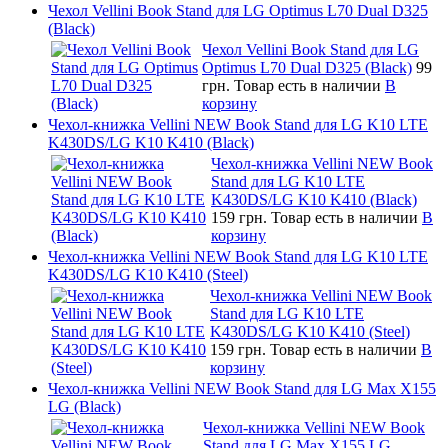
Чехол Vellini Book Stand для LG Optimus L70 Dual D325
(Black)
Чехол Vellini Book Stand для LG
Optimus L70 Dual D325 (Black)
99
грн.
Товар есть в наличии
В
корзину
Чехол-книжка Vellini NEW Book Stand для LG K10 LTE
K430DS/LG K10 K410 (Black)
Чехол-книжка Vellini NEW Book
Stand для LG K10 LTE
K430DS/LG K10 K410 (Black)
159 грн.
Товар есть в наличии
В
корзину
Чехол-книжка Vellini NEW Book Stand для LG K10 LTE
K430DS/LG K10 K410 (Steel)
Чехол-книжка Vellini NEW Book
Stand для LG K10 LTE
K430DS/LG K10 K410 (Steel)
159 грн.
Товар есть в наличии
В
корзину
Чехол-книжка Vellini NEW Book Stand для LG Max X155
LG (Black)
Чехол-книжка Vellini NEW Book
Stand для LG Max X155 LG