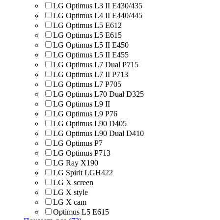
LG Optimus L3 II E430/435
LG Optimus L4 II E440/445
LG Optimus L5 E612
LG Optimus L5 E615
LG Optimus L5 II E450
LG Optimus L5 II E455
LG Optimus L7 Dual P715
LG Optimus L7 II P713
LG Optimus L7 P705
LG Optimus L70 Dual D325
LG Optimus L9 II
LG Optimus L9 P76
LG Optimus L90 D405
LG Optimus L90 Dual D410
LG Optimus P7
LG Optimus P713
LG Ray X190
LG Spirit LGH422
LG X screen
LG X style
LG Х cam
Optimus L5 E615