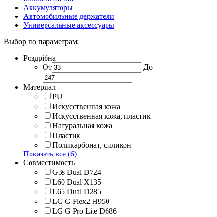
Аккумуляторы
Автомобильные держатели
Универсальные аксессуары
Выбор по параметрам:
Роздрібна
От
До
Материал
PU
Искусственная кожа
Искусственная кожа, пластик
Натуральная кожа
Пластик
Поликарбонат, силикон
Показать все (6)
Совместимость
G3s Dual D724
L60 Dual X135
L65 Dual D285
LG G Flex2 H950
LG G Pro Lite D686