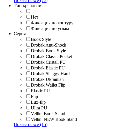
Показать все (72)
Тип крепления
-
Нет
Фиксация по контуру
Фиксация по углам
Серия
Book Style
Drobak Anti-Shock
Drobak Book Style
Drobak Classic Pocket
Drobak Cristall PU
Drobak Elastic PU
Drobak Shaggy Hard
Drobak Ukrainian
Drobak Wallet Flip
Elastic PU
Flip
Lux-flip
Ultra PU
Vellini Book Stand
Vellini NEW Book Stand
Показать все (15)