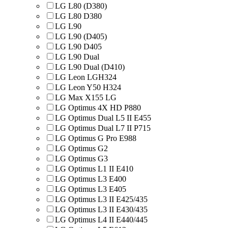
LG L80 (D380)
LG L80 D380
LG L90
LG L90 (D405)
LG L90 D405
LG L90 Dual
LG L90 Dual (D410)
LG Leon LGH324
LG Leon Y50 H324
LG Max X155 LG
LG Optimus 4X HD P880
LG Optimus Dual L5 II E455
LG Optimus Dual L7 II P715
LG Optimus G Pro E988
LG Optimus G2
LG Optimus G3
LG Optimus L1 II E410
LG Optimus L3 E400
LG Optimus L3 E405
LG Optimus L3 II E425/435
LG Optimus L3 II E430/435
LG Optimus L4 II E440/445