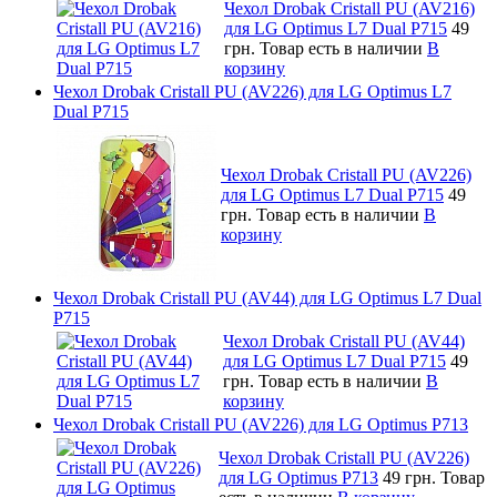
Чехол Drobak Cristall PU (AV216)
для LG Optimus L7 Dual P715
49
грн.
Товар есть в наличии
В
корзину
Чехол Drobak Cristall PU (AV226) для LG Optimus L7
Dual P715
Чехол Drobak Cristall PU (AV226)
для LG Optimus L7 Dual P715
49
грн.
Товар есть в наличии
В
корзину
Чехол Drobak Cristall PU (AV44) для LG Optimus L7 Dual
P715
Чехол Drobak Cristall PU (AV44)
для LG Optimus L7 Dual P715
49
грн.
Товар есть в наличии
В
корзину
Чехол Drobak Cristall PU (AV226) для LG Optimus P713
Чехол Drobak Cristall PU (AV226)
для LG Optimus P713
49 грн.
Товар