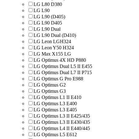
LG L80 D380
LG L90
LG L90 (D405)
LG L90 D405
LG L90 Dual
LG L90 Dual (D410)
LG Leon LGH324
LG Leon Y50 H324
LG Max X155 LG
LG Optimus 4X HD P880
LG Optimus Dual L5 II E455
LG Optimus Dual L7 II P715
LG Optimus G Pro E988
LG Optimus G2
LG Optimus G3
LG Optimus L1 II E410
LG Optimus L3 E400
LG Optimus L3 E405
LG Optimus L3 II E425/435
LG Optimus L3 II E430/435
LG Optimus L4 II E440/445
LG Optimus L5 E612