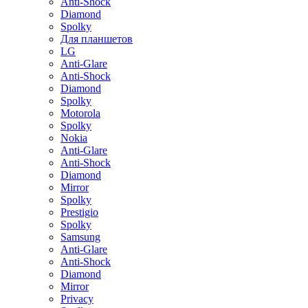
Anti-Shock
Diamond
Spolky
Для планшетов
LG
Anti-Glare
Anti-Shock
Diamond
Spolky
Motorola
Spolky
Nokia
Anti-Glare
Anti-Shock
Diamond
Mirror
Spolky
Prestigio
Spolky
Samsung
Anti-Glare
Anti-Shock
Diamond
Mirror
Privacy