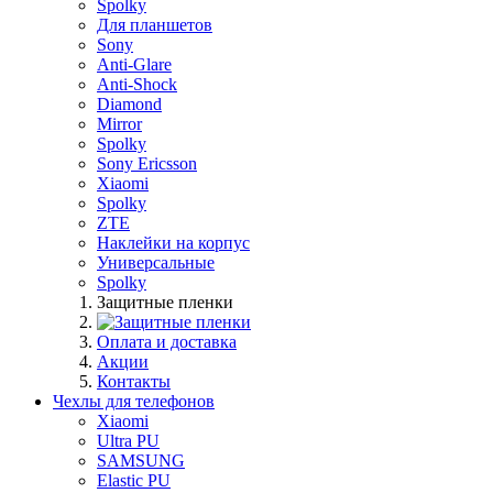
Spolky
Для планшетов
Sony
Anti-Glare
Anti-Shock
Diamond
Mirror
Spolky
Sony Ericsson
Xiaomi
Spolky
ZTE
Наклейки на корпус
Универсальные
Spolky
Защитные пленки
Оплата и доставка
Акции
Контакты
Чехлы для телефонов
Xiaomi
Ultra PU
SAMSUNG
Elastic PU