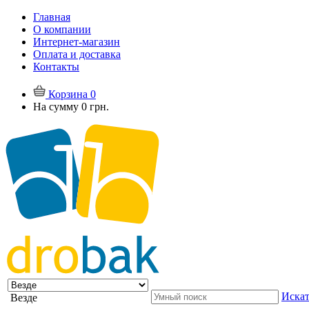
Главная
О компании
Интернет-магазин
Оплата и доставка
Контакты
Корзина
0
На сумму
0 грн.
Искат
Везде