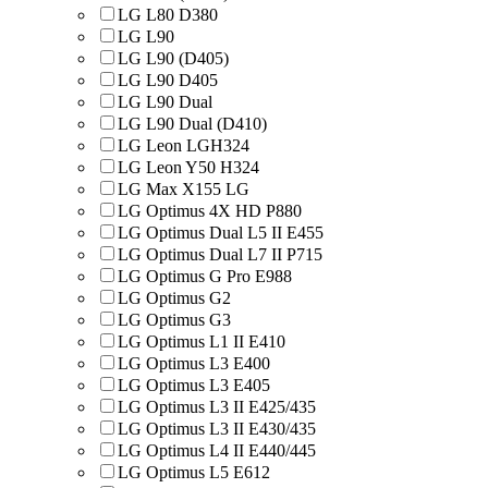
LG L80 D380
LG L90
LG L90 (D405)
LG L90 D405
LG L90 Dual
LG L90 Dual (D410)
LG Leon LGH324
LG Leon Y50 H324
LG Max X155 LG
LG Optimus 4X HD P880
LG Optimus Dual L5 II E455
LG Optimus Dual L7 II P715
LG Optimus G Pro E988
LG Optimus G2
LG Optimus G3
LG Optimus L1 II E410
LG Optimus L3 E400
LG Optimus L3 E405
LG Optimus L3 II E425/435
LG Optimus L3 II E430/435
LG Optimus L4 II E440/445
LG Optimus L5 E612