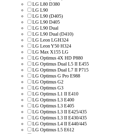
LG L80 D380
LG L90
LG L90 (D405)
LG L90 D405
LG L90 Dual
LG L90 Dual (D410)
LG Leon LGH324
LG Leon Y50 H324
LG Max X155 LG
LG Optimus 4X HD P880
LG Optimus Dual L5 II E455
LG Optimus Dual L7 II P715
LG Optimus G Pro E988
LG Optimus G2
LG Optimus G3
LG Optimus L1 II E410
LG Optimus L3 E400
LG Optimus L3 E405
LG Optimus L3 II E425/435
LG Optimus L3 II E430/435
LG Optimus L4 II E440/445
LG Optimus L5 E612