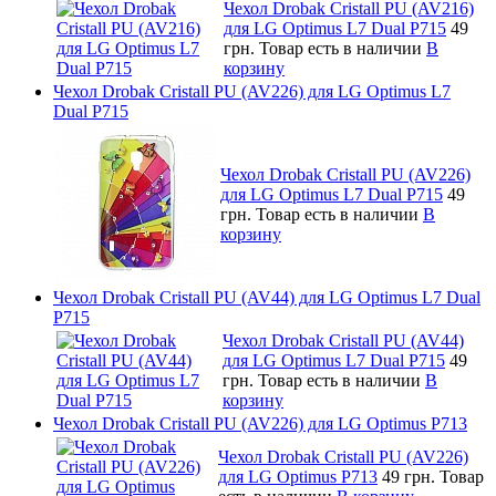
Чехол Drobak Cristall PU (AV216)
для LG Optimus L7 Dual P715
49
грн.
Товар есть в наличии
В
корзину
Чехол Drobak Cristall PU (AV226) для LG Optimus L7
Dual P715
Чехол Drobak Cristall PU (AV226)
для LG Optimus L7 Dual P715
49
грн.
Товар есть в наличии
В
корзину
Чехол Drobak Cristall PU (AV44) для LG Optimus L7 Dual
P715
Чехол Drobak Cristall PU (AV44)
для LG Optimus L7 Dual P715
49
грн.
Товар есть в наличии
В
корзину
Чехол Drobak Cristall PU (AV226) для LG Optimus P713
Чехол Drobak Cristall PU (AV226)
для LG Optimus P713
49 грн.
Товар