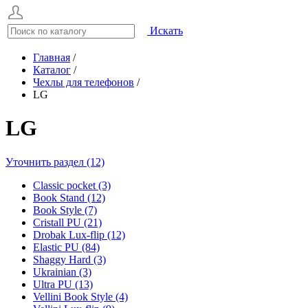
Искать
Главная
/
Каталог
/
Чехлы для телефонов
/
LG
LG
Уточнить раздел (12)
Classic pocket (3)
Book Stand (12)
Book Style (7)
Cristall PU (21)
Drobak Lux-flip (12)
Elastic PU (84)
Shaggy Hard (3)
Ukrainian (3)
Ultra PU (13)
Vellini Book Style (4)