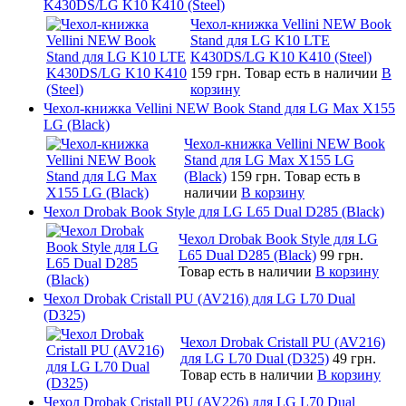
K430DS/LG K10 K410 (Steel)
Чехол-книжка Vellini NEW Book
Stand для LG K10 LTE
K430DS/LG K10 K410 (Steel)
159 грн.
Товар есть в наличии
В
корзину
Чехол-книжка Vellini NEW Book Stand для LG Max X155
LG (Black)
Чехол-книжка Vellini NEW Book
Stand для LG Max X155 LG
(Black)
159 грн.
Товар есть в
наличии
В корзину
Чехол Drobak Book Style для LG L65 Dual D285 (Black)
Чехол Drobak Book Style для LG
L65 Dual D285 (Black)
99 грн.
Товар есть в наличии
В корзину
Чехол Drobak Cristall PU (AV216) для LG L70 Dual
(D325)
Чехол Drobak Cristall PU (AV216)
для LG L70 Dual (D325)
49 грн.
Товар есть в наличии
В корзину
Чехол Drobak Cristall PU (AV226) для LG L70 Dual