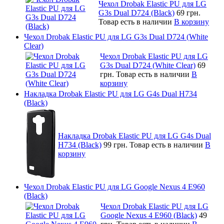
Чехол Drobak Elastic PU для LG
G3s Dual D724 (Black)
69 грн.
Товар есть в наличии
В корзину
Чехол Drobak Elastic PU для LG G3s Dual D724 (White
Clear)
Чехол Drobak Elastic PU для LG
G3s Dual D724 (White Clear)
69
грн.
Товар есть в наличии
В
корзину
Накладка Drobak Elastic PU для LG G4s Dual H734
(Black)
Накладка Drobak Elastic PU для LG G4s Dual
H734 (Black)
99 грн.
Товар есть в наличии
В
корзину
Чехол Drobak Elastic PU для LG Google Nexus 4 E960
(Black)
Чехол Drobak Elastic PU для LG
Google Nexus 4 E960 (Black)
49