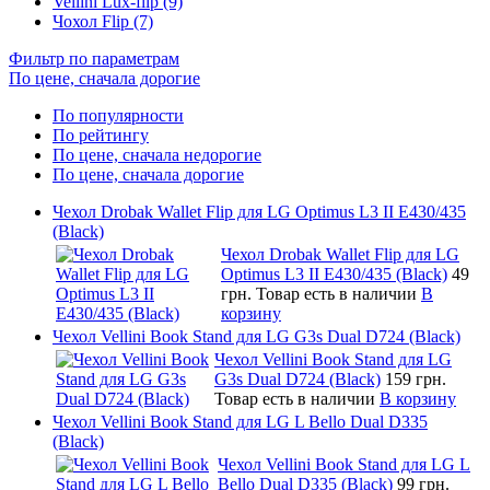
Vellini Lux-flip (9)
Чохол Flip (7)
Фильтр по параметрам
По цене, сначала дорогие
По популярности
По рейтингу
По цене, сначала недорогие
По цене, сначала дорогие
Чехол Drobak Wallet Flip для LG Optimus L3 II E430/435
(Black)
Чехол Drobak Wallet Flip для LG
Optimus L3 II E430/435 (Black)
49
грн.
Товар есть в наличии
В
корзину
Чехол Vellini Book Stand для LG G3s Dual D724 (Black)
Чехол Vellini Book Stand для LG
G3s Dual D724 (Black)
159 грн.
Товар есть в наличии
В корзину
Чехол Vellini Book Stand для LG L Bello Dual D335
(Black)
Чехол Vellini Book Stand для LG L
Bello Dual D335 (Black)
99 грн.