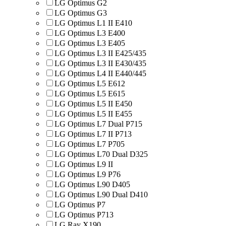
LG Optimus G2
LG Optimus G3
LG Optimus L1 II E410
LG Optimus L3 E400
LG Optimus L3 E405
LG Optimus L3 II E425/435
LG Optimus L3 II E430/435
LG Optimus L4 II E440/445
LG Optimus L5 E612
LG Optimus L5 E615
LG Optimus L5 II E450
LG Optimus L5 II E455
LG Optimus L7 Dual P715
LG Optimus L7 II P713
LG Optimus L7 P705
LG Optimus L70 Dual D325
LG Optimus L9 II
LG Optimus L9 P76
LG Optimus L90 D405
LG Optimus L90 Dual D410
LG Optimus P7
LG Optimus P713
LG Ray X190