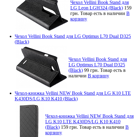
Чехол Vellini Book Stand для
LG Leon LGH324 (Black)
159
грн.
Товар есть в наличии
В
корзину
Чехол Vellini Book Stand для LG Optimus L70 Dual D325
(Black)
Чехол Vellini Book Stand для
LG Optimus L70 Dual D325
(Black)
99 грн.
Товар есть в
наличии
В корзину
Чехол-книжка Vellini NEW Book Stand для LG K10 LTE
K430DS/LG K10 K410 (Black)
Чехол-книжка Vellini NEW Book Stand для
LG K10 LTE K430DS/LG K10 K410
(Black)
159 грн.
Товар есть в наличии
В
корзину