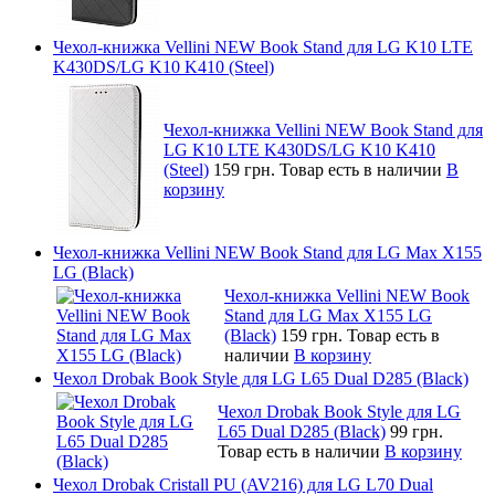
Чехол-книжка Vellini NEW Book Stand для LG K10 LTE
K430DS/LG K10 K410 (Steel)
Чехол-книжка Vellini NEW Book Stand для
LG K10 LTE K430DS/LG K10 K410
(Steel)
159 грн.
Товар есть в наличии
В
корзину
Чехол-книжка Vellini NEW Book Stand для LG Max X155
LG (Black)
Чехол-книжка Vellini NEW Book
Stand для LG Max X155 LG
(Black)
159 грн.
Товар есть в
наличии
В корзину
Чехол Drobak Book Style для LG L65 Dual D285 (Black)
Чехол Drobak Book Style для LG
L65 Dual D285 (Black)
99 грн.
Товар есть в наличии
В корзину
Чехол Drobak Cristall PU (AV216) для LG L70 Dual