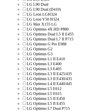
LG L90 Dual
LG L90 Dual (D410)
LG Leon LGH324
LG Leon Y50 H324
LG Max X155 LG
LG Optimus 4X HD P880
LG Optimus Dual L5 II E455
LG Optimus Dual L7 II P715
LG Optimus G Pro E988
LG Optimus G2
LG Optimus G3
LG Optimus L1 II E410
LG Optimus L3 E400
LG Optimus L3 E405
LG Optimus L3 II E425/435
LG Optimus L3 II E430/435
LG Optimus L4 II E440/445
LG Optimus L5 E612
LG Optimus L5 E615
LG Optimus L5 II E450
LG Optimus L5 II E455
LG Optimus L7 Dual P715