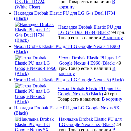
грн.
Товар есть в наличии
В
корзину
Накладка Drobak Elastic PU для LG G4s Dual H734
(Black)
Накладка Drobak Elastic PU для
LG G4s Dual H734 (Black)
99 грн.
Товар есть в наличии
В корзину
Чехол Drobak Elastic PU для LG Google Nexus 4 E960
(Black)
Чехол Drobak Elastic PU для LG
Google Nexus 4 E960 (Black)
49
грн.
Товар есть в наличии
В
корзину
Чехол Drobak Elastic PU для LG Google Nexus 5 (Black)
Чехол Drobak Elastic PU для LG
Google Nexus 5 (Black)
49 грн.
Товар есть в наличии
В корзину
Накладка Drobak Elastic PU для LG Google Nexus 5X
(Black)
Накладка Drobak Elastic PU для
LG Google Nexus 5X (Black)
49
грн.
Товар есть в наличии
В