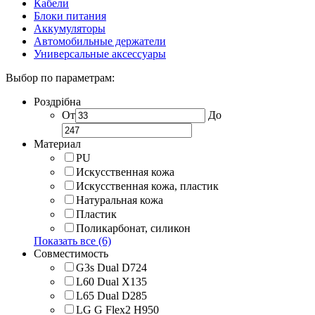
Кабели
Блоки питания
Аккумуляторы
Автомобильные держатели
Универсальные аксессуары
Выбор по параметрам:
Роздрібна
От
До
Материал
PU
Искусственная кожа
Искусственная кожа, пластик
Натуральная кожа
Пластик
Поликарбонат, силикон
Показать все (6)
Совместимость
G3s Dual D724
L60 Dual X135
L65 Dual D285
LG G Flex2 H950