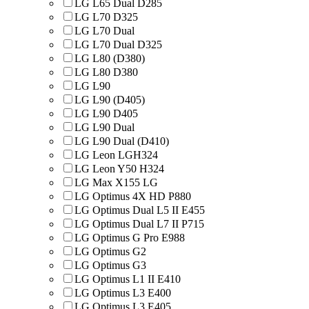
LG L65 Dual D285
LG L70 D325
LG L70 Dual
LG L70 Dual D325
LG L80 (D380)
LG L80 D380
LG L90
LG L90 (D405)
LG L90 D405
LG L90 Dual
LG L90 Dual (D410)
LG Leon LGH324
LG Leon Y50 H324
LG Max X155 LG
LG Optimus 4X HD P880
LG Optimus Dual L5 II E455
LG Optimus Dual L7 II P715
LG Optimus G Pro E988
LG Optimus G2
LG Optimus G3
LG Optimus L1 II E410
LG Optimus L3 E400
LG Optimus L3 E405