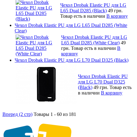
Чехол Drobak Elastic PU для LG
L65 Dual D285 (Black)
49 грн.
Товар есть в наличии
В корзину
Чехол Drobak Elastic PU для LG L65 Dual D285 (White
Clear)
Чехол Drobak Elastic PU для LG
L65 Dual D285 (White Clear)
49
грн.
Товар есть в наличии
В
корзину
Чехол Drobak Elastic PU для LG L70 Dual D325 (Black)
Чехол Drobak Elastic PU
для LG L70 Dual D325
(Black)
49 грн.
Товар есть
в наличии
В корзину
Вперед (2 стр)
Товары 1 - 60 из 181