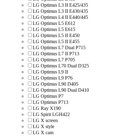
LG Optimus L3 II E425/435
LG Optimus L3 II E430/435
LG Optimus L4 II E440/445
LG Optimus L5 E612
LG Optimus L5 E615
LG Optimus L5 II E450
LG Optimus L5 II E455
LG Optimus L7 Dual P715
LG Optimus L7 II P713
LG Optimus L7 P705
LG Optimus L70 Dual D325
LG Optimus L9 II
LG Optimus L9 P76
LG Optimus L90 D405
LG Optimus L90 Dual D410
LG Optimus P7
LG Optimus P713
LG Ray X190
LG Spirit LGH422
LG X screen
LG X style
LG Х cam