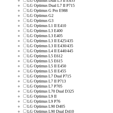
LG Optimus Dual L5 II E455
LG Optimus Dual L7 II P715
LG Optimus G Pro E988
LG Optimus G2
LG Optimus G3
LG Optimus L1 II E410
LG Optimus L3 E400
LG Optimus L3 E405
LG Optimus L3 II E425/435
LG Optimus L3 II E430/435
LG Optimus L4 II E440/445
LG Optimus L5 E612
LG Optimus L5 E615
LG Optimus L5 II E450
LG Optimus L5 II E455
LG Optimus L7 Dual P715
LG Optimus L7 II P713
LG Optimus L7 P705
LG Optimus L70 Dual D325
LG Optimus L9 II
LG Optimus L9 P76
LG Optimus L90 D405
LG Optimus L90 Dual D410