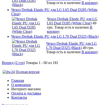
Товар есть в наличии
В корзину
Чехол Drobak Elastic PU для LG L65 Dual D285 (White
Clear)
Чехол Drobak Elastic PU для LG
L65 Dual D285 (White Clear)
49
грн.
Товар есть в наличии
В
корзину
Чехол Drobak Elastic PU для LG L70 Dual D325 (Black)
Чехол Drobak Elastic PU для LG
L70 Dual D325 (Black)
49 грн.
Товар есть в наличии
В корзину
Вперед (2 стр)
Товары 1 - 60 из 181
Полная версия
Главная
О компании
Интернет-магазин
Оплата и доставка
Контакты