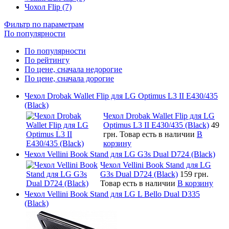
Чохол Flip (7)
Фильтр по параметрам
По популярности
По популярности
По рейтингу
По цене, сначала недорогие
По цене, сначала дорогие
Чехол Drobak Wallet Flip для LG Optimus L3 II E430/435
(Black)
Чехол Drobak Wallet Flip для LG
Optimus L3 II E430/435 (Black)
49
грн.
Товар есть в наличии
В
корзину
Чехол Vellini Book Stand для LG G3s Dual D724 (Black)
Чехол Vellini Book Stand для LG
G3s Dual D724 (Black)
159 грн.
Товар есть в наличии
В корзину
Чехол Vellini Book Stand для LG L Bello Dual D335
(Black)