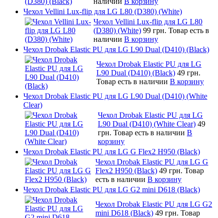
наличии
В корзину
Чехол Vellini Lux-flip для LG L80 (D380) (White)
Чехол Vellini Lux-flip для LG L80
(D380) (White)
99 грн.
Товар есть в
наличии
В корзину
Чехол Drobak Elastic PU для LG L90 Dual (D410) (Black)
Чехол Drobak Elastic PU для LG
L90 Dual (D410) (Black)
49 грн.
Товар есть в наличии
В корзину
Чехол Drobak Elastic PU для LG L90 Dual (D410) (White
Clear)
Чехол Drobak Elastic PU для LG
L90 Dual (D410) (White Clear)
49
грн.
Товар есть в наличии
В
корзину
Чехол Drobak Elastic PU для LG G Flex2 H950 (Black)
Чехол Drobak Elastic PU для LG G
Flex2 H950 (Black)
49 грн.
Товар
есть в наличии
В корзину
Чехол Drobak Elastic PU для LG G2 mini D618 (Black)
Чехол Drobak Elastic PU для LG G2
mini D618 (Black)
49 грн.
Товар