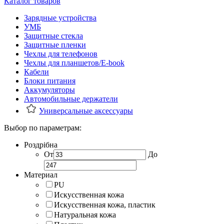
Каталог товаров
Зарядные устройства
УМБ
Защитные стекла
Защитные пленки
Чехлы для телефонов
Чехлы для планшетов/E-book
Кабели
Блоки питания
Аккумуляторы
Автомобильные держатели
Универсальные аксессуары
Выбор по параметрам:
Роздрібна
От
До
Материал
PU
Искусственная кожа
Искусственная кожа, пластик
Натуральная кожа