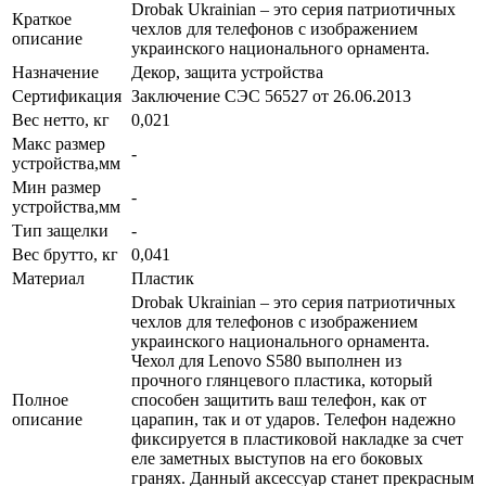
Drobak Ukrainian – это серия патриотичных
Краткое
чехлов для телефонов с изображением
описание
украинского национального орнамента.
Назначение
Декор, защита устройства
Сертификация
Заключение СЭС 56527 от 26.06.2013
Вес нетто, кг
0,021
Макс размер
-
устройства,мм
Мин размер
-
устройства,мм
Тип защелки
-
Вес брутто, кг
0,041
Материал
Пластик
Drobak Ukrainian – это серия патриотичных
чехлов для телефонов с изображением
украинского национального орнамента.
Чехол для Lenovo S580 выполнен из
прочного глянцевого пластика, который
Полное
способен защитить ваш телефон, как от
описание
царапин, так и от ударов. Телефон надежно
фиксируется в пластиковой накладке за счет
еле заметных выступов на его боковых
гранях. Данный аксессуар станет прекрасным