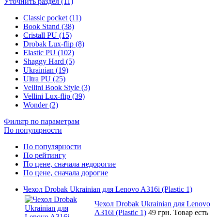
Уточнить раздел (11)
Classic pocket (11)
Book Stand (38)
Cristall PU (15)
Drobak Lux-flip (8)
Elastic PU (102)
Shaggy Hard (5)
Ukrainian (19)
Ultra PU (25)
Vellini Book Style (3)
Vellini Lux-flip (39)
Wonder (2)
Фильтр по параметрам
По популярности
По популярности
По рейтингу
По цене, сначала недорогие
По цене, сначала дорогие
Чехол Drobak Ukrainian для Lenovo A316i (Plastic 1)
Чехол Drobak Ukrainian для Lenovo
A316i (Plastic 1)
49 грн.
Товар есть