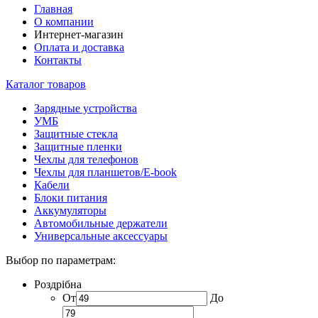
Главная
О компании
Интернет-магазин
Оплата и доставка
Контакты
Каталог товаров
Зарядные устройства
УМБ
Защитные стекла
Защитные пленки
Чехлы для телефонов
Чехлы для планшетов/E-book
Кабели
Блоки питания
Аккумуляторы
Автомобильные держатели
Универсальные аксессуары
Выбор по параметрам:
Роздрібна
От
До