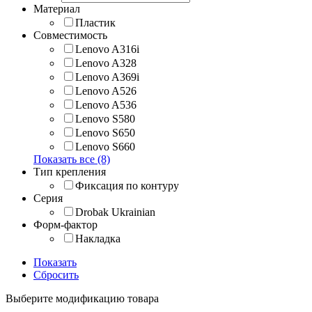
Материал
Пластик
Совместимость
Lenovo A316i
Lenovo A328
Lenovo A369i
Lenovo A526
Lenovo A536
Lenovo S580
Lenovo S650
Lenovo S660
Показать все (8)
Тип крепления
Фиксация по контуру
Серия
Drobak Ukrainian
Форм-фактор
Накладка
Показать
Сбросить
Выберите модификацию товара