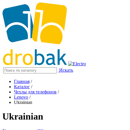
Искать
Главная
/
Каталог
/
Чехлы для телефонов
/
Lenovo
/
Ukrainian
Ukrainian