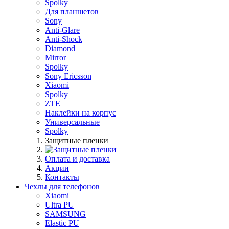
Spolky
Для планшетов
Sony
Anti-Glare
Anti-Shock
Diamond
Mirror
Spolky
Sony Ericsson
Xiaomi
Spolky
ZTE
Наклейки на корпус
Универсальные
Spolky
Защитные пленки
Оплата и доставка
Акции
Контакты
Чехлы для телефонов
Xiaomi
Ultra PU
SAMSUNG
Elastic PU