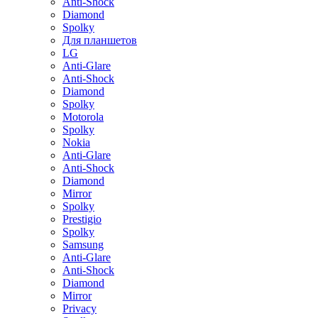
Anti-Shock
Diamond
Spolky
Для планшетов
LG
Anti-Glare
Anti-Shock
Diamond
Spolky
Motorola
Spolky
Nokia
Anti-Glare
Anti-Shock
Diamond
Mirror
Spolky
Prestigio
Spolky
Samsung
Anti-Glare
Anti-Shock
Diamond
Mirror
Privacy