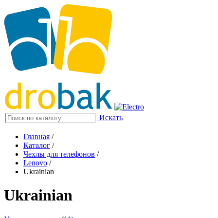
Искать
Главная
/
Каталог
/
Чехлы для телефонов
/
Lenovo
/
Ukrainian
Ukrainian