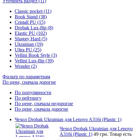
Уточнить раздел (11)
Classic pocket (11)
Book Stand (38)
Cristall PU (15)
Drobak Lux-flip (8)
Elastic PU (102)
Shaggy Hard (5)
Ukrainian (19)
Ultra PU (25)
Vellini Book Style (3)
Vellini Lux-flip (39)
Wonder (2)
Фильтр по параметрам
По цене, сначала дорогие
По популярности
По рейтингу
По цене, сначала недорогие
По цене, сначала дорогие
Чехол Drobak Ukrainian для Lenovo A316i (Plastic 1)
Чехол Drobak Ukrainian для Lenovo
A316i (Plastic 1)
49 грн.
Товар есть