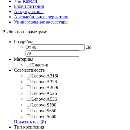
Кабели
Блоки питания
Аккумуляторы
Автомобильные держатели
Универсальные аксессуары
Выбор по параметрам:
Роздрібна
От
До
Материал
Пластик
Совместимость
Lenovo A316i
Lenovo A328
Lenovo A369i
Lenovo A526
Lenovo A536
Lenovo S580
Lenovo S650
Lenovo S660
Показать все (8)
Тип крепления