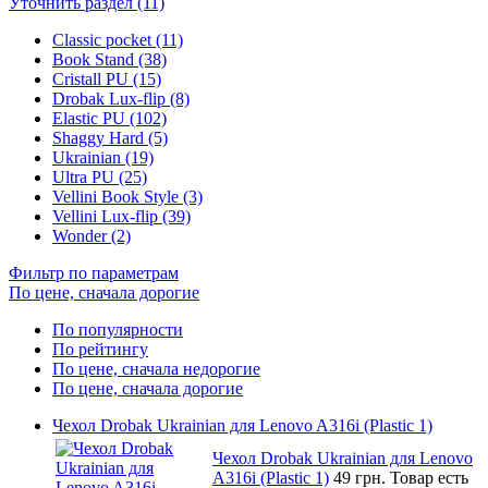
Уточнить раздел (11)
Classic pocket (11)
Book Stand (38)
Cristall PU (15)
Drobak Lux-flip (8)
Elastic PU (102)
Shaggy Hard (5)
Ukrainian (19)
Ultra PU (25)
Vellini Book Style (3)
Vellini Lux-flip (39)
Wonder (2)
Фильтр по параметрам
По цене, сначала дорогие
По популярности
По рейтингу
По цене, сначала недорогие
По цене, сначала дорогие
Чехол Drobak Ukrainian для Lenovo A316i (Plastic 1)
Чехол Drobak Ukrainian для Lenovo
A316i (Plastic 1)
49 грн.
Товар есть