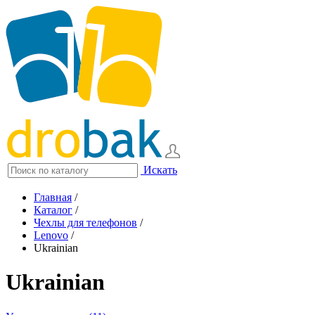
Искать
Главная
/
Каталог
/
Чехлы для телефонов
/
Lenovo
/
Ukrainian
Ukrainian