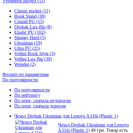
Уточнить раздел (11)
Classic pocket (11)
Book Stand (38)
Cristall PU (15)
Drobak Lux-flip (8)
Elastic PU (102)
Shaggy Hard (5)
Ukrainian (19)
Ultra PU (25)
Vellini Book Style (3)
Vellini Lux-flip (39)
Wonder (2)
Фильтр по параметрам
По популярности
По популярности
По рейтингу
По цене, сначала недорогие
По цене, сначала дорогие
Чехол Drobak Ukrainian для Lenovo A316i (Plastic 1)
Чехол Drobak Ukrainian для Lenovo
A316i (Plastic 1)
49 грн.
Товар есть