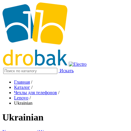
Искать
Главная
/
Каталог
/
Чехлы для телефонов
/
Lenovo
/
Ukrainian
Ukrainian