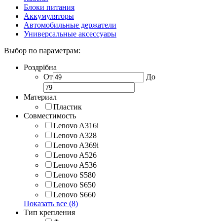
Блоки питания
Аккумуляторы
Автомобильные держатели
Универсальные аксессуары
Выбор по параметрам:
Роздрібна
От
До
Материал
Пластик
Совместимость
Lenovo A316i
Lenovo A328
Lenovo A369i
Lenovo A526
Lenovo A536
Lenovo S580
Lenovo S650
Lenovo S660
Показать все (8)
Тип крепления