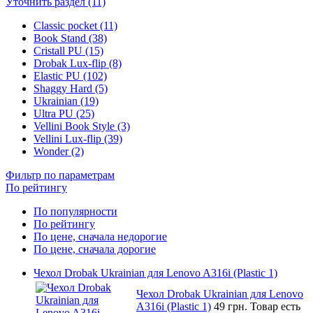
Уточнить раздел (11)
Classic pocket (11)
Book Stand (38)
Cristall PU (15)
Drobak Lux-flip (8)
Elastic PU (102)
Shaggy Hard (5)
Ukrainian (19)
Ultra PU (25)
Vellini Book Style (3)
Vellini Lux-flip (39)
Wonder (2)
Фильтр по параметрам
По рейтингу
По популярности
По рейтингу
По цене, сначала недорогие
По цене, сначала дорогие
Чехол Drobak Ukrainian для Lenovo A316i (Plastic 1)
Чехол Drobak Ukrainian для Lenovo
A316i (Plastic 1)
49 грн.
Товар есть