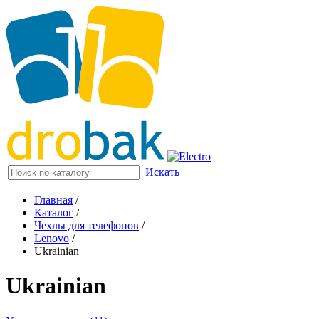
Искать
Главная
/
Каталог
/
Чехлы для телефонов
/
Lenovo
/
Ukrainian
Ukrainian