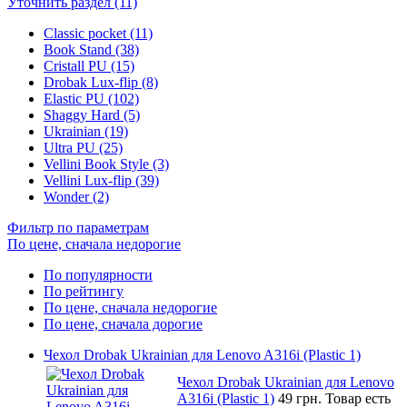
Уточнить раздел (11)
Classic pocket (11)
Book Stand (38)
Cristall PU (15)
Drobak Lux-flip (8)
Elastic PU (102)
Shaggy Hard (5)
Ukrainian (19)
Ultra PU (25)
Vellini Book Style (3)
Vellini Lux-flip (39)
Wonder (2)
Фильтр по параметрам
По цене, сначала недорогие
По популярности
По рейтингу
По цене, сначала недорогие
По цене, сначала дорогие
Чехол Drobak Ukrainian для Lenovo A316i (Plastic 1)
Чехол Drobak Ukrainian для Lenovo
A316i (Plastic 1)
49 грн.
Товар есть