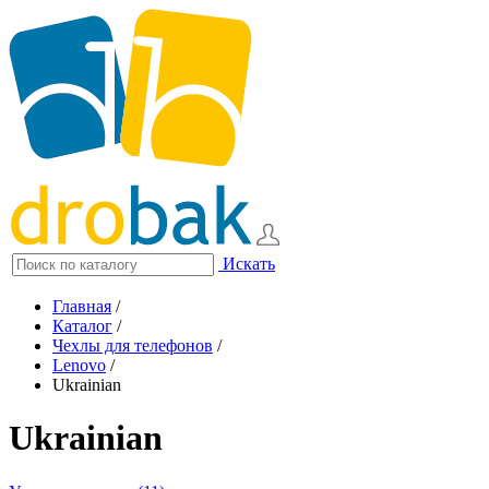
Искать
Главная
/
Каталог
/
Чехлы для телефонов
/
Lenovo
/
Ukrainian
Ukrainian