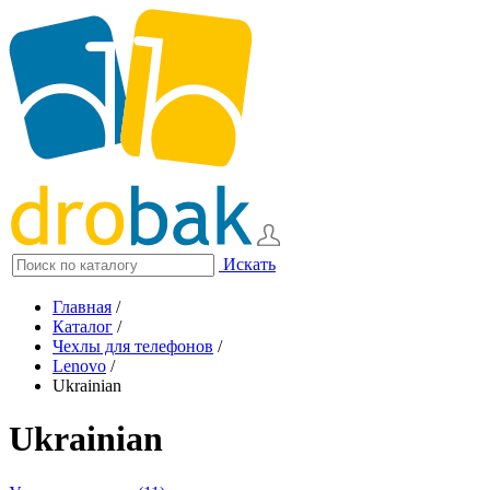
Искать
Главная
/
Каталог
/
Чехлы для телефонов
/
Lenovo
/
Ukrainian
Ukrainian