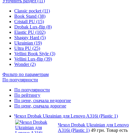
Уточнить раздел (11)
Classic pocket (11)
Book Stand (38)
Cristall PU (15)
Drobak Lux-flip (8)
Elastic PU (102)
Shaggy Hard (5)
Ukrainian (19)
Ultra PU (25)
Vellini Book Style (3)
Vellini Lux-flip (39)
Wonder (2)
Фильтр по параметрам
По популярности
По популярности
По рейтингу
По цене, сначала недорогие
По цене, сначала дорогие
Чехол Drobak Ukrainian для Lenovo A316i (Plastic 1)
Чехол Drobak Ukrainian для Lenovo
A316i (Plastic 1)
49 грн.
Товар есть