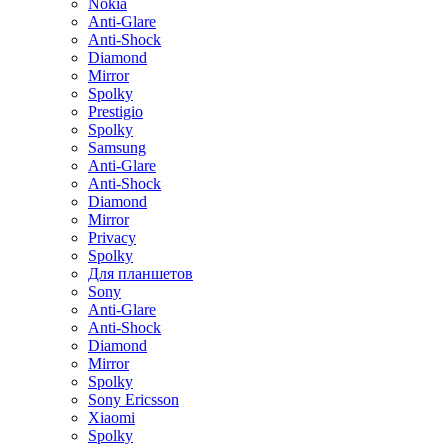
Nokia
Anti-Glare
Anti-Shock
Diamond
Mirror
Spolky
Prestigio
Spolky
Samsung
Anti-Glare
Anti-Shock
Diamond
Mirror
Privacy
Spolky
Для планшетов
Sony
Anti-Glare
Anti-Shock
Diamond
Mirror
Spolky
Sony Ericsson
Xiaomi
Spolky