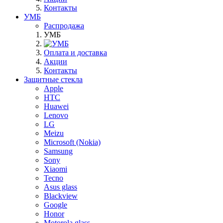
Контакты
УМБ
Распродажа
УМБ
Оплата и доставка
Акции
Контакты
Защитные стекла
Apple
HTC
Huawei
Lenovo
LG
Meizu
Microsoft (Nokia)
Samsung
Sony
Xiaomi
Tecno
Asus glass
Blackview
Google
Honor
Motorola glass