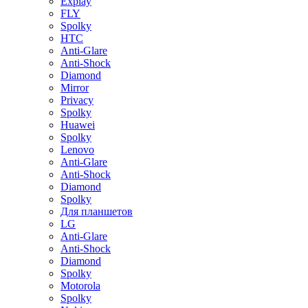
Explay
FLY
Spolky
HTC
Anti-Glare
Anti-Shock
Diamond
Mirror
Privacy
Spolky
Huawei
Spolky
Lenovo
Anti-Glare
Anti-Shock
Diamond
Spolky
Для планшетов
LG
Anti-Glare
Anti-Shock
Diamond
Spolky
Motorola
Spolky