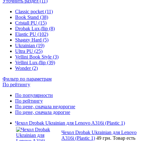
Уточнить раздел (11)
Classic pocket (11)
Book Stand (38)
Cristall PU (15)
Drobak Lux-flip (8)
Elastic PU (102)
Shaggy Hard (5)
Ukrainian (19)
Ultra PU (25)
Vellini Book Style (3)
Vellini Lux-flip (39)
Wonder (2)
Фильтр по параметрам
По рейтингу
По популярности
По рейтингу
По цене, сначала недорогие
По цене, сначала дорогие
Чехол Drobak Ukrainian для Lenovo A316i (Plastic 1)
Чехол Drobak Ukrainian для Lenovo
A316i (Plastic 1)
49 грн.
Товар есть