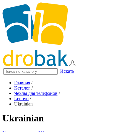
Искать
Главная
/
Каталог
/
Чехлы для телефонов
/
Lenovo
/
Ukrainian
Ukrainian