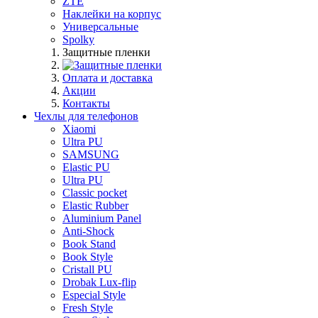
ZTE
Наклейки на корпус
Универсальные
Spolky
Защитные пленки
Оплата и доставка
Акции
Контакты
Чехлы для телефонов
Xiaomi
Ultra PU
SAMSUNG
Elastic PU
Ultra PU
Classic pocket
Elastic Rubber
Aluminium Panel
Anti-Shock
Book Stand
Book Style
Cristall PU
Drobak Lux-flip
Especial Style
Fresh Style