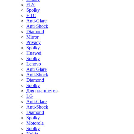
FLY
Spolky
HTC
Anti-Glare
Anti-Shock
Diamond
Mirror
Privacy
Spolky
Huawei
Spolky
Lenovo
Anti-Glare
Anti-Shock
Diamond
Spolky
Для планшетов
LG
Anti-Glare
Anti-Shock
Diamond
Spolky
Motorola
Spolky
Nokia