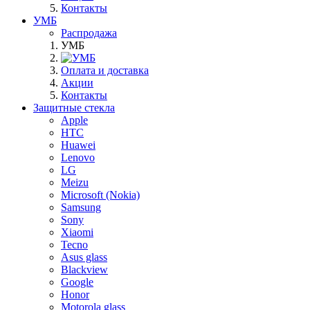
Контакты
УМБ
Распродажа
УМБ
Оплата и доставка
Акции
Контакты
Защитные стекла
Apple
HTC
Huawei
Lenovo
LG
Meizu
Microsoft (Nokia)
Samsung
Sony
Xiaomi
Tecno
Asus glass
Blackview
Google
Honor
Motorola glass