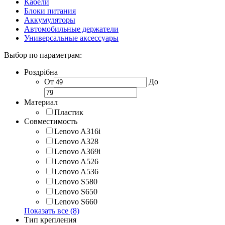
Кабели
Блоки питания
Аккумуляторы
Автомобильные держатели
Универсальные аксессуары
Выбор по параметрам:
Роздрібна
От
До
Материал
Пластик
Совместимость
Lenovo A316i
Lenovo A328
Lenovo A369i
Lenovo A526
Lenovo A536
Lenovo S580
Lenovo S650
Lenovo S660
Показать все (8)
Тип крепления