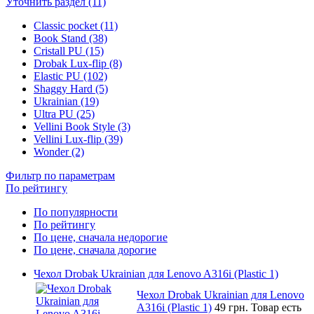
Уточнить раздел (11)
Classic pocket (11)
Book Stand (38)
Cristall PU (15)
Drobak Lux-flip (8)
Elastic PU (102)
Shaggy Hard (5)
Ukrainian (19)
Ultra PU (25)
Vellini Book Style (3)
Vellini Lux-flip (39)
Wonder (2)
Фильтр по параметрам
По рейтингу
По популярности
По рейтингу
По цене, сначала недорогие
По цене, сначала дорогие
Чехол Drobak Ukrainian для Lenovo A316i (Plastic 1)
Чехол Drobak Ukrainian для Lenovo
A316i (Plastic 1)
49 грн.
Товар есть