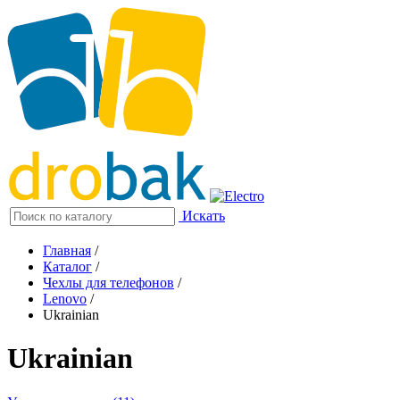
Искать
Главная
/
Каталог
/
Чехлы для телефонов
/
Lenovo
/
Ukrainian
Ukrainian