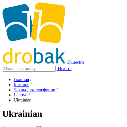
Искать
Главная
/
Каталог
/
Чехлы для телефонов
/
Lenovo
/
Ukrainian
Ukrainian