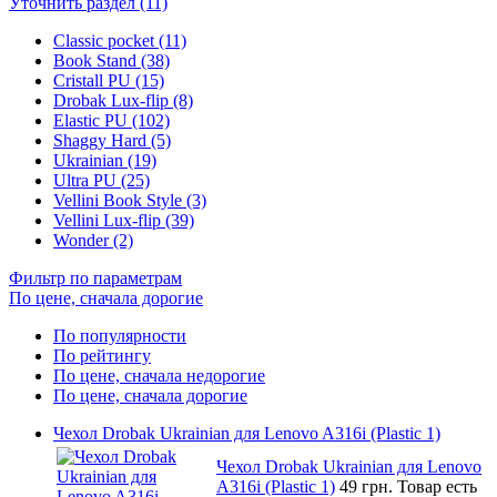
Уточнить раздел (11)
Classic pocket (11)
Book Stand (38)
Cristall PU (15)
Drobak Lux-flip (8)
Elastic PU (102)
Shaggy Hard (5)
Ukrainian (19)
Ultra PU (25)
Vellini Book Style (3)
Vellini Lux-flip (39)
Wonder (2)
Фильтр по параметрам
По цене, сначала дорогие
По популярности
По рейтингу
По цене, сначала недорогие
По цене, сначала дорогие
Чехол Drobak Ukrainian для Lenovo A316i (Plastic 1)
Чехол Drobak Ukrainian для Lenovo
A316i (Plastic 1)
49 грн.
Товар есть