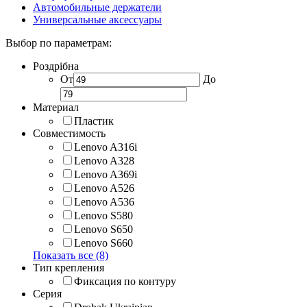
Автомобильные держатели
Универсальные аксессуары
Выбор по параметрам:
Роздрібна
От
До
Материал
Пластик
Совместимость
Lenovo A316i
Lenovo A328
Lenovo A369i
Lenovo A526
Lenovo A536
Lenovo S580
Lenovo S650
Lenovo S660
Показать все (8)
Тип крепления
Фиксация по контуру
Серия