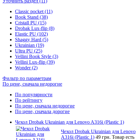
Уточнить раздел (11)
Classic pocket (11)
Book Stand (38)
Cristall PU (15)
Drobak Lux-flip (8)
Elastic PU (102)
Shaggy Hard (5)
Ukrainian (19)
Ultra PU (25)
Vellini Book Style (3)
Vellini Lux-flip (39)
Wonder (2)
Фильтр по параметрам
По цене, сначала недорогие
По популярности
По рейтингу
По цене, сначала недорогие
По цене, сначала дорогие
Чехол Drobak Ukrainian для Lenovo A316i (Plastic 1)
Чехол Drobak Ukrainian для Lenovo
A316i (Plastic 1)
49 грн.
Товар есть