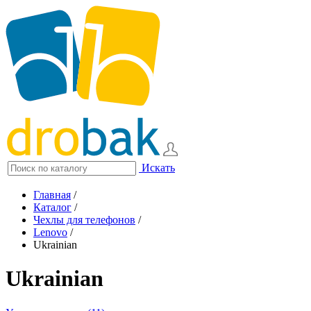
Искать
Главная
/
Каталог
/
Чехлы для телефонов
/
Lenovo
/
Ukrainian
Ukrainian