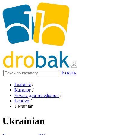
Искать
Главная
/
Каталог
/
Чехлы для телефонов
/
Lenovo
/
Ukrainian
Ukrainian