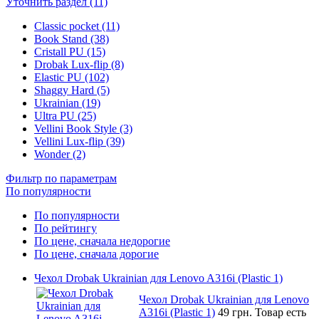
Уточнить раздел (11)
Classic pocket (11)
Book Stand (38)
Cristall PU (15)
Drobak Lux-flip (8)
Elastic PU (102)
Shaggy Hard (5)
Ukrainian (19)
Ultra PU (25)
Vellini Book Style (3)
Vellini Lux-flip (39)
Wonder (2)
Фильтр по параметрам
По популярности
По популярности
По рейтингу
По цене, сначала недорогие
По цене, сначала дорогие
Чехол Drobak Ukrainian для Lenovo A316i (Plastic 1)
Чехол Drobak Ukrainian для Lenovo
A316i (Plastic 1)
49 грн.
Товар есть