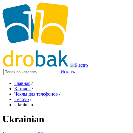
Искать
Главная
/
Каталог
/
Чехлы для телефонов
/
Lenovo
/
Ukrainian
Ukrainian