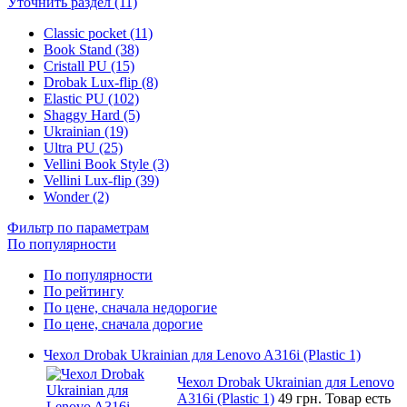
Уточнить раздел (11)
Classic pocket (11)
Book Stand (38)
Cristall PU (15)
Drobak Lux-flip (8)
Elastic PU (102)
Shaggy Hard (5)
Ukrainian (19)
Ultra PU (25)
Vellini Book Style (3)
Vellini Lux-flip (39)
Wonder (2)
Фильтр по параметрам
По популярности
По популярности
По рейтингу
По цене, сначала недорогие
По цене, сначала дорогие
Чехол Drobak Ukrainian для Lenovo A316i (Plastic 1)
Чехол Drobak Ukrainian для Lenovo
A316i (Plastic 1)
49 грн.
Товар есть