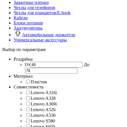
Защитные пленки
Чехлы для телефонов
Чехлы для планшетов/E-book
Кабели
Блоки питания
Аккумуляторы
Автомобильные держатели
Универсальные аксессуары
Выбор по параметрам:
Роздрібна
От
До
Материал
Пластик
Совместимость
Lenovo A316i
Lenovo A328
Lenovo A369i
Lenovo A526
Lenovo A536
Lenovo S580
Lenovo S650