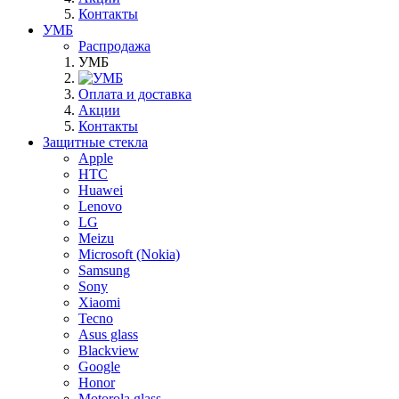
Контакты
УМБ
Распродажа
УМБ
Оплата и доставка
Акции
Контакты
Защитные стекла
Apple
HTC
Huawei
Lenovo
LG
Meizu
Microsoft (Nokia)
Samsung
Sony
Xiaomi
Tecno
Asus glass
Blackview
Google
Honor
Motorola glass