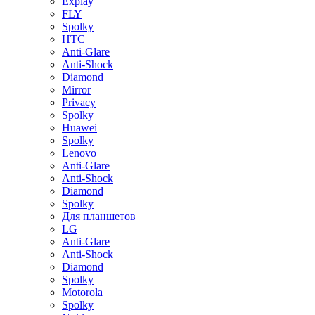
Explay
FLY
Spolky
HTC
Anti-Glare
Anti-Shock
Diamond
Mirror
Privacy
Spolky
Huawei
Spolky
Lenovo
Anti-Glare
Anti-Shock
Diamond
Spolky
Для планшетов
LG
Anti-Glare
Anti-Shock
Diamond
Spolky
Motorola
Spolky