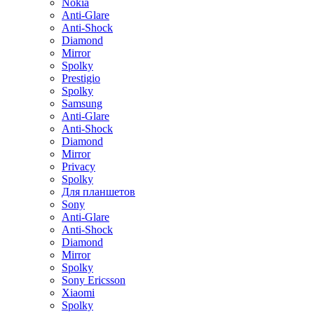
Nokia
Anti-Glare
Anti-Shock
Diamond
Mirror
Spolky
Prestigio
Spolky
Samsung
Anti-Glare
Anti-Shock
Diamond
Mirror
Privacy
Spolky
Для планшетов
Sony
Anti-Glare
Anti-Shock
Diamond
Mirror
Spolky
Sony Ericsson
Xiaomi
Spolky