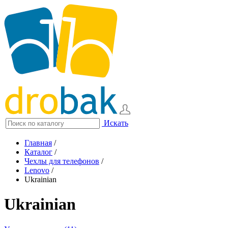
Искать
Главная
/
Каталог
/
Чехлы для телефонов
/
Lenovo
/
Ukrainian
Ukrainian