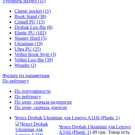
Уточнить раздел (11)
Classic pocket (11)
Book Stand (38)
Cristall PU (15)
Drobak Lux-flip (8)
Elastic PU (102)
Shaggy Hard (5)
Ukrainian (19)
Ultra PU (25)
Vellini Book Style (3)
Vellini Lux-flip (39)
Wonder (2)
Фильтр по параметрам
По рейтингу
По популярности
По рейтингу
По цене, сначала недорогие
По цене, сначала дорогие
Чехол Drobak Ukrainian для Lenovo A316i (Plastic 1)
Чехол Drobak Ukrainian для Lenovo
A316i (Plastic 1)
49 грн.
Товар есть