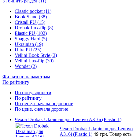
Уточнить раздел (11)
Classic pocket (11)
Book Stand (38)
Cristall PU (15)
Drobak Lux-flip (8)
Elastic PU (102)
Shaggy Hard (5)
Ukrainian (19)
Ultra PU (25)
Vellini Book Style (3)
Vellini Lux-flip (39)
Wonder (2)
Фильтр по параметрам
По рейтингу
По популярности
По рейтингу
По цене, сначала недорогие
По цене, сначала дорогие
Чехол Drobak Ukrainian для Lenovo A316i (Plastic 1)
Чехол Drobak Ukrainian для Lenovo
A316i (Plastic 1)
49 грн.
Товар есть