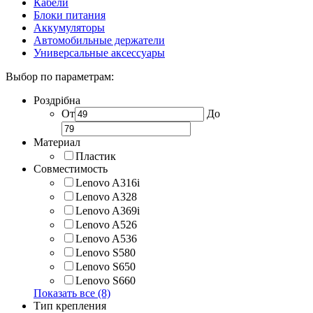
Кабели
Блоки питания
Аккумуляторы
Автомобильные держатели
Универсальные аксессуары
Выбор по параметрам:
Роздрібна
От
До
Материал
Пластик
Совместимость
Lenovo A316i
Lenovo A328
Lenovo A369i
Lenovo A526
Lenovo A536
Lenovo S580
Lenovo S650
Lenovo S660
Показать все (8)
Тип крепления