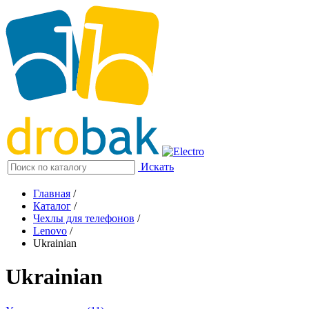
Искать
Главная
/
Каталог
/
Чехлы для телефонов
/
Lenovo
/
Ukrainian
Ukrainian