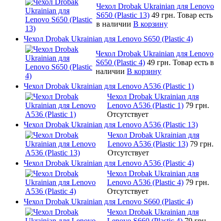
Чехол Drobak Ukrainian для Lenovo
S650 (Plastic 13)
49 грн.
Товар есть
в наличии
В корзину
Чехол Drobak Ukrainian для Lenovo S650 (Plastic 4)
Чехол Drobak Ukrainian для Lenovo
S650 (Plastic 4)
49 грн.
Товар есть в
наличии
В корзину
Чехол Drobak Ukrainian для Lenovo A536 (Plastic 1)
Чехол Drobak Ukrainian для
Lenovo A536 (Plastic 1)
79 грн.
Отсутствует
Чехол Drobak Ukrainian для Lenovo A536 (Plastic 13)
Чехол Drobak Ukrainian для
Lenovo A536 (Plastic 13)
79 грн.
Отсутствует
Чехол Drobak Ukrainian для Lenovo A536 (Plastic 4)
Чехол Drobak Ukrainian для
Lenovo A536 (Plastic 4)
79 грн.
Отсутствует
Чехол Drobak Ukrainian для Lenovo S660 (Plastic 4)
Чехол Drobak Ukrainian для
Lenovo S660 (Plastic 4)
79 грн.