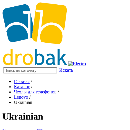
Искать
Главная
/
Каталог
/
Чехлы для телефонов
/
Lenovo
/
Ukrainian
Ukrainian