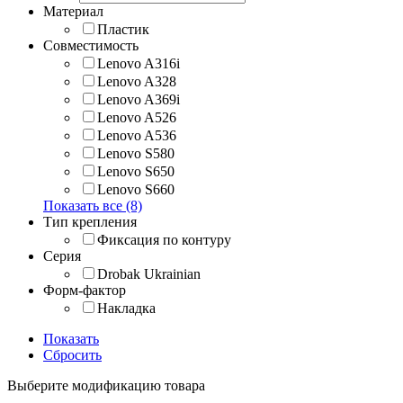
Материал
Пластик
Совместимость
Lenovo A316i
Lenovo A328
Lenovo A369i
Lenovo A526
Lenovo A536
Lenovo S580
Lenovo S650
Lenovo S660
Показать все (8)
Тип крепления
Фиксация по контуру
Серия
Drobak Ukrainian
Форм-фактор
Накладка
Показать
Сбросить
Выберите модификацию товара