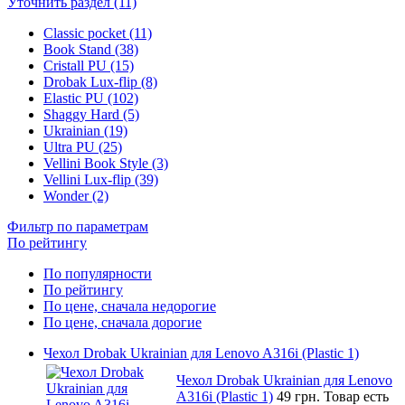
Уточнить раздел (11)
Classic pocket (11)
Book Stand (38)
Cristall PU (15)
Drobak Lux-flip (8)
Elastic PU (102)
Shaggy Hard (5)
Ukrainian (19)
Ultra PU (25)
Vellini Book Style (3)
Vellini Lux-flip (39)
Wonder (2)
Фильтр по параметрам
По рейтингу
По популярности
По рейтингу
По цене, сначала недорогие
По цене, сначала дорогие
Чехол Drobak Ukrainian для Lenovo A316i (Plastic 1)
Чехол Drobak Ukrainian для Lenovo
A316i (Plastic 1)
49 грн.
Товар есть