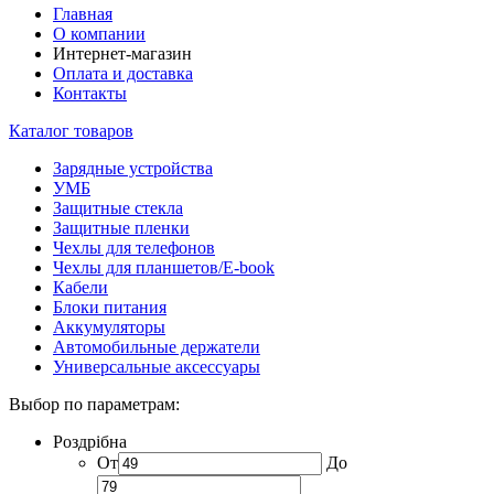
Главная
О компании
Интернет-магазин
Оплата и доставка
Контакты
Каталог товаров
Зарядные устройства
УМБ
Защитные стекла
Защитные пленки
Чехлы для телефонов
Чехлы для планшетов/E-book
Кабели
Блоки питания
Аккумуляторы
Автомобильные держатели
Универсальные аксессуары
Выбор по параметрам:
Роздрібна
От
До