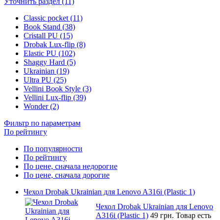
Уточнить раздел (11)
Classic pocket (11)
Book Stand (38)
Cristall PU (15)
Drobak Lux-flip (8)
Elastic PU (102)
Shaggy Hard (5)
Ukrainian (19)
Ultra PU (25)
Vellini Book Style (3)
Vellini Lux-flip (39)
Wonder (2)
Фильтр по параметрам
По рейтингу
По популярности
По рейтингу
По цене, сначала недорогие
По цене, сначала дорогие
Чехол Drobak Ukrainian для Lenovo A316i (Plastic 1)
Чехол Drobak Ukrainian для Lenovo
A316i (Plastic 1)
49 грн.
Товар есть