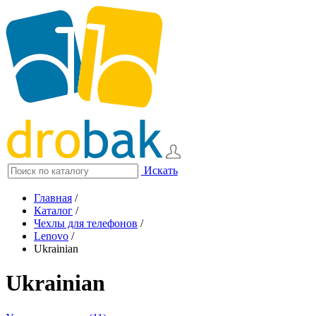
Искать
Главная
/
Каталог
/
Чехлы для телефонов
/
Lenovo
/
Ukrainian
Ukrainian