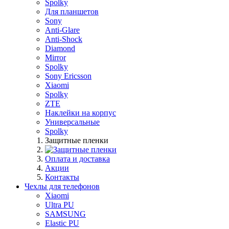
Spolky
Для планшетов
Sony
Anti-Glare
Anti-Shock
Diamond
Mirror
Spolky
Sony Ericsson
Xiaomi
Spolky
ZTE
Наклейки на корпус
Универсальные
Spolky
Защитные пленки
Оплата и доставка
Акции
Контакты
Чехлы для телефонов
Xiaomi
Ultra PU
SAMSUNG
Elastic PU