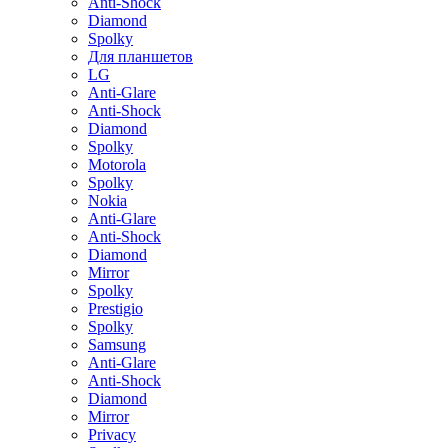
Anti-Shock
Diamond
Spolky
Для планшетов
LG
Anti-Glare
Anti-Shock
Diamond
Spolky
Motorola
Spolky
Nokia
Anti-Glare
Anti-Shock
Diamond
Mirror
Spolky
Prestigio
Spolky
Samsung
Anti-Glare
Anti-Shock
Diamond
Mirror
Privacy