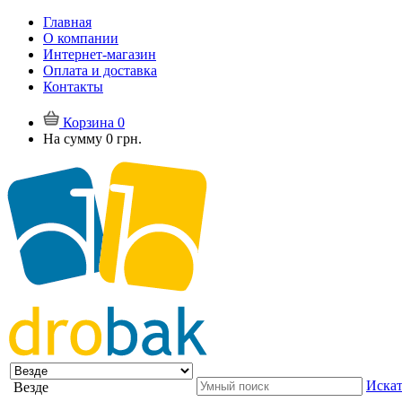
Главная
О компании
Интернет-магазин
Оплата и доставка
Контакты
Корзина
0
На сумму
0 грн.
Искат
Везде