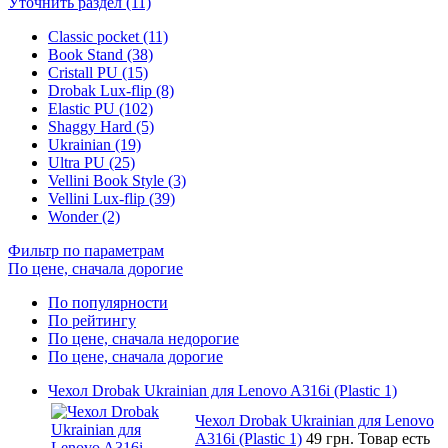
Уточнить раздел (11)
Classic pocket (11)
Book Stand (38)
Cristall PU (15)
Drobak Lux-flip (8)
Elastic PU (102)
Shaggy Hard (5)
Ukrainian (19)
Ultra PU (25)
Vellini Book Style (3)
Vellini Lux-flip (39)
Wonder (2)
Фильтр по параметрам
По цене, сначала дорогие
По популярности
По рейтингу
По цене, сначала недорогие
По цене, сначала дорогие
Чехол Drobak Ukrainian для Lenovo A316i (Plastic 1)
Чехол Drobak Ukrainian для Lenovo
A316i (Plastic 1)
49 грн.
Товар есть