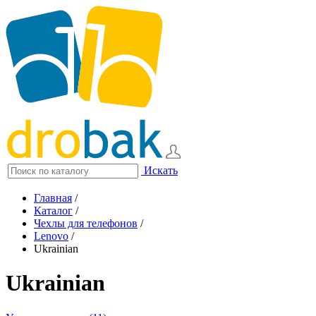
Искать
Главная
/
Каталог
/
Чехлы для телефонов
/
Lenovo
/
Ukrainian
Ukrainian