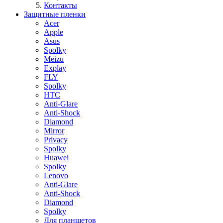
Контакты
Защитные пленки
Acer
Apple
Asus
Spolky
Meizu
Explay
FLY
Spolky
HTC
Anti-Glare
Anti-Shock
Diamond
Mirror
Privacy
Spolky
Huawei
Spolky
Lenovo
Anti-Glare
Anti-Shock
Diamond
Spolky
Для планшетов