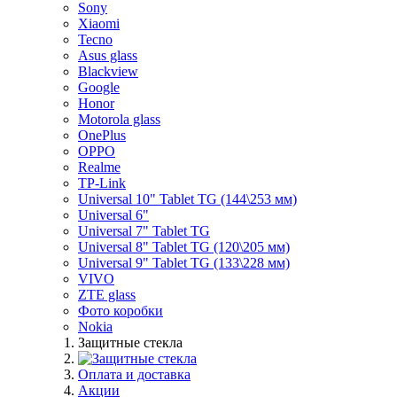
Sony
Xiaomi
Tecno
Asus glass
Blackview
Google
Honor
Motorola glass
OnePlus
OPPO
Realme
TP-Link
Universal 10" Tablet TG (144\253 мм)
Universal 6"
Universal 7" Tablet TG
Universal 8" Tablet TG (120\205 мм)
Universal 9" Tablet TG (133\228 мм)
VIVO
ZTE glass
Фото коробки
Nokia
Защитные стекла
Оплата и доставка
Акции