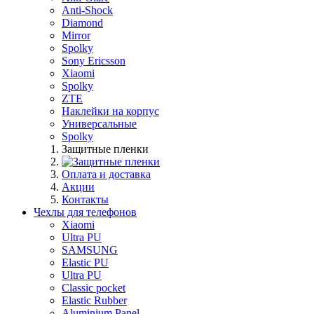
Anti-Shock
Diamond
Mirror
Spolky
Sony Ericsson
Xiaomi
Spolky
ZTE
Наклейки на корпус
Универсальные
Spolky
Защитные пленки
Оплата и доставка
Акции
Контакты
Чехлы для телефонов
Xiaomi
Ultra PU
SAMSUNG
Elastic PU
Ultra PU
Classic pocket
Elastic Rubber
Aluminium Panel