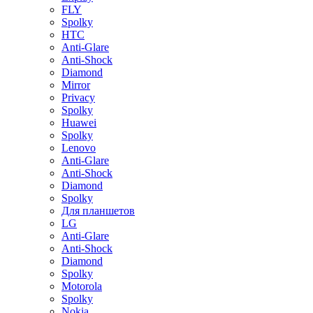
FLY
Spolky
HTC
Anti-Glare
Anti-Shock
Diamond
Mirror
Privacy
Spolky
Huawei
Spolky
Lenovo
Anti-Glare
Anti-Shock
Diamond
Spolky
Для планшетов
LG
Anti-Glare
Anti-Shock
Diamond
Spolky
Motorola
Spolky
Nokia