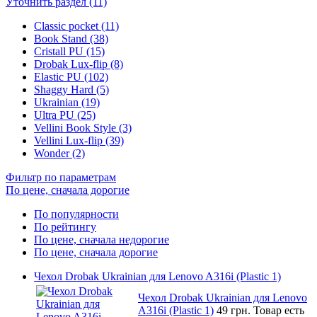
Уточнить раздел (11)
Classic pocket (11)
Book Stand (38)
Cristall PU (15)
Drobak Lux-flip (8)
Elastic PU (102)
Shaggy Hard (5)
Ukrainian (19)
Ultra PU (25)
Vellini Book Style (3)
Vellini Lux-flip (39)
Wonder (2)
Фильтр по параметрам
По цене, сначала дорогие
По популярности
По рейтингу
По цене, сначала недорогие
По цене, сначала дорогие
Чехол Drobak Ukrainian для Lenovo A316i (Plastic 1)
Чехол Drobak Ukrainian для Lenovo
A316i (Plastic 1)
49 грн.
Товар есть