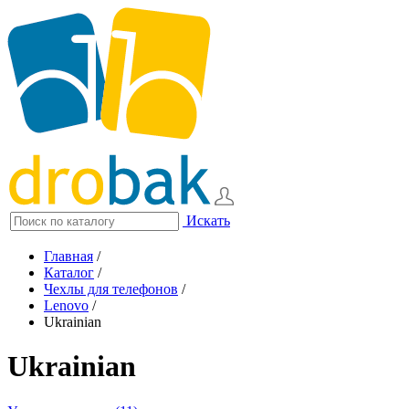
Искать
Главная
/
Каталог
/
Чехлы для телефонов
/
Lenovo
/
Ukrainian
Ukrainian