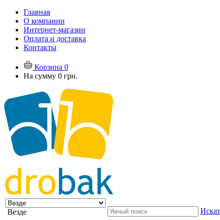
Главная
О компании
Интернет-магазин
Оплата и доставка
Контакты
Корзина
0
На сумму
0 грн.
Искат
Везде