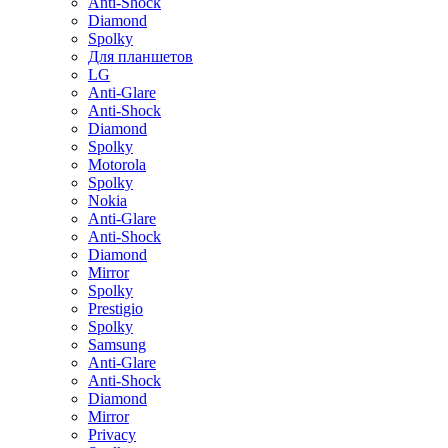
Anti-Shock
Diamond
Spolky
Для планшетов
LG
Anti-Glare
Anti-Shock
Diamond
Spolky
Motorola
Spolky
Nokia
Anti-Glare
Anti-Shock
Diamond
Mirror
Spolky
Prestigio
Spolky
Samsung
Anti-Glare
Anti-Shock
Diamond
Mirror
Privacy