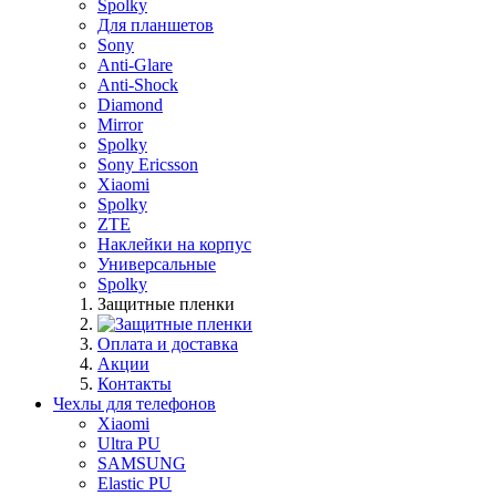
Spolky
Для планшетов
Sony
Anti-Glare
Anti-Shock
Diamond
Mirror
Spolky
Sony Ericsson
Xiaomi
Spolky
ZTE
Наклейки на корпус
Универсальные
Spolky
Защитные пленки
Оплата и доставка
Акции
Контакты
Чехлы для телефонов
Xiaomi
Ultra PU
SAMSUNG
Elastic PU