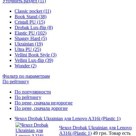
Уточнить раздел (11)
Classic pocket (11)
Book Stand (38)
Cristall PU (15)
Drobak Lux-flip (8)
Elastic PU (102)
Shaggy Hard (5)
Ukrainian (19)
Ultra PU (25)
Vellini Book Style (3)
Vellini Lux-flip (39)
Wonder (2)
Фильтр по параметрам
По рейтингу
По популярности
По рейтингу
По цене, сначала недорогие
По цене, сначала дорогие
Чехол Drobak Ukrainian для Lenovo A316i (Plastic 1)
Чехол Drobak Ukrainian для Lenovo
A316i (Plastic 1)
49 грн.
Товар есть