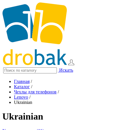
Искать
Главная
/
Каталог
/
Чехлы для телефонов
/
Lenovo
/
Ukrainian
Ukrainian