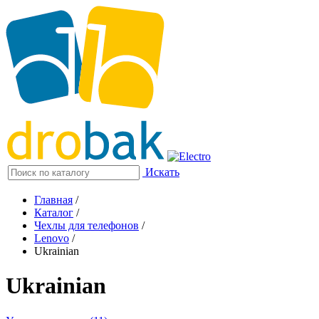
Искать
Главная
/
Каталог
/
Чехлы для телефонов
/
Lenovo
/
Ukrainian
Ukrainian