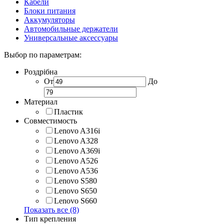
Кабели
Блоки питания
Аккумуляторы
Автомобильные держатели
Универсальные аксессуары
Выбор по параметрам:
Роздрібна
От
До
Материал
Пластик
Совместимость
Lenovo A316i
Lenovo A328
Lenovo A369i
Lenovo A526
Lenovo A536
Lenovo S580
Lenovo S650
Lenovo S660
Показать все (8)
Тип крепления