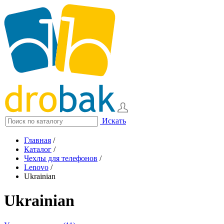
Искать
Главная
/
Каталог
/
Чехлы для телефонов
/
Lenovo
/
Ukrainian
Ukrainian