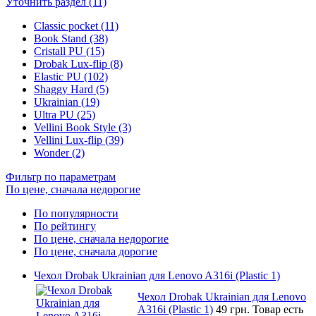
Уточнить раздел (11)
Classic pocket (11)
Book Stand (38)
Cristall PU (15)
Drobak Lux-flip (8)
Elastic PU (102)
Shaggy Hard (5)
Ukrainian (19)
Ultra PU (25)
Vellini Book Style (3)
Vellini Lux-flip (39)
Wonder (2)
Фильтр по параметрам
По цене, сначала недорогие
По популярности
По рейтингу
По цене, сначала недорогие
По цене, сначала дорогие
Чехол Drobak Ukrainian для Lenovo A316i (Plastic 1)
Чехол Drobak Ukrainian для Lenovo
A316i (Plastic 1)
49 грн.
Товар есть