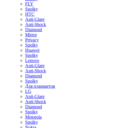
FLY
Spolky
HTC
Anti-Glare
Anti-Shock
Diamond
Mirror
Privacy
Spolky
Huawei
Spolky
Lenovo
Anti-Glare
Anti-Shock
Diamond
Spolky
Для планшетов
LG
Anti-Glare
Anti-Shock
Diamond
Spolky
Motorola
Spolky
Nokia