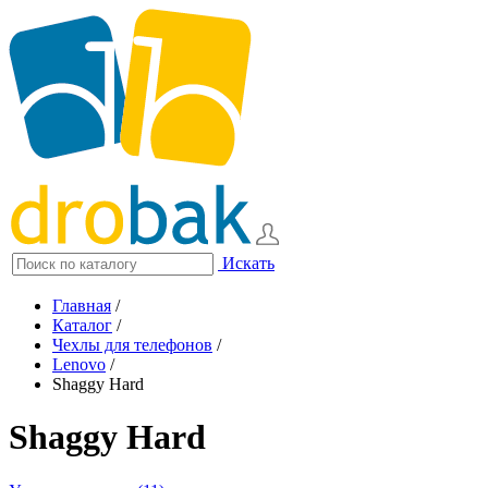
Искать
Главная
/
Каталог
/
Чехлы для телефонов
/
Lenovo
/
Shaggy Hard
Shaggy Hard