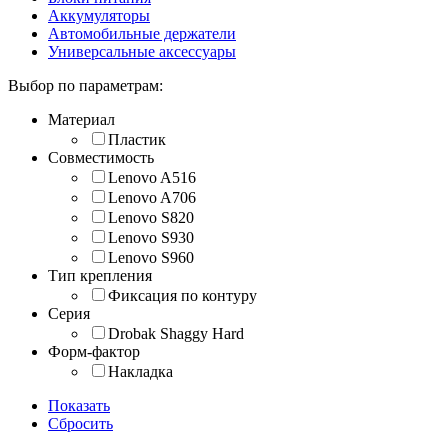
Аккумуляторы
Автомобильные держатели
Универсальные аксессуары
Выбор по параметрам:
Материал
Пластик
Совместимость
Lenovo A516
Lenovo A706
Lenovo S820
Lenovo S930
Lenovo S960
Тип крепления
Фиксация по контуру
Серия
Drobak Shaggy Hard
Форм-фактор
Накладка
Показать
Сбросить