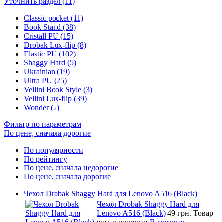
Уточнить раздел (11)
Classic pocket (11)
Book Stand (38)
Cristall PU (15)
Drobak Lux-flip (8)
Elastic PU (102)
Shaggy Hard (5)
Ukrainian (19)
Ultra PU (25)
Vellini Book Style (3)
Vellini Lux-flip (39)
Wonder (2)
Фильтр по параметрам
По цене, сначала дорогие
По популярности
По рейтингу
По цене, сначала недорогие
По цене, сначала дорогие
Чехол Drobak Shaggy Hard для Lenovo A516 (Black)
Чехол Drobak Shaggy Hard для
Lenovo A516 (Black)
49 грн.
Товар
есть в наличии
В корзину