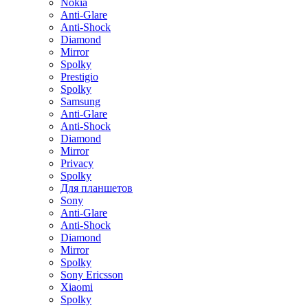
Nokia
Anti-Glare
Anti-Shock
Diamond
Mirror
Spolky
Prestigio
Spolky
Samsung
Anti-Glare
Anti-Shock
Diamond
Mirror
Privacy
Spolky
Для планшетов
Sony
Anti-Glare
Anti-Shock
Diamond
Mirror
Spolky
Sony Ericsson
Xiaomi
Spolky