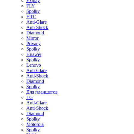
Explay
FLY
Spolky
HTC
Anti-Glare
Anti-Shock
Diamond
Mirror
Privacy
Spolky
Huawei
Spolky
Lenovo
Anti-Glare
Anti-Shock
Diamond
Spolky
Для планшетов
LG
Anti-Glare
Anti-Shock
Diamond
Spolky
Motorola
Spolky