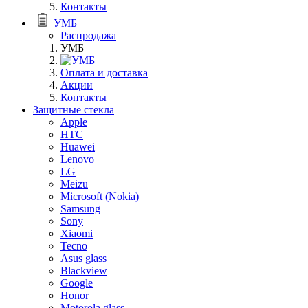
Контакты
УМБ
Распродажа
УМБ
Оплата и доставка
Акции
Контакты
Защитные стекла
Apple
HTC
Huawei
Lenovo
LG
Meizu
Microsoft (Nokia)
Samsung
Sony
Xiaomi
Tecno
Asus glass
Blackview
Google
Honor
Motorola glass