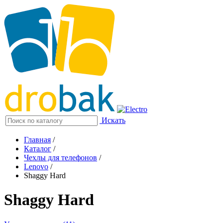
Искать
Главная
/
Каталог
/
Чехлы для телефонов
/
Lenovo
/
Shaggy Hard
Shaggy Hard