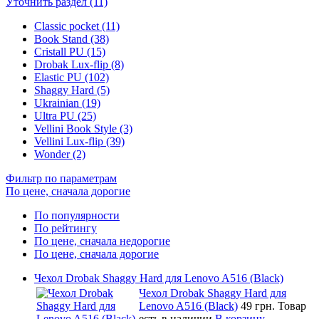
Уточнить раздел (11)
Classic pocket (11)
Book Stand (38)
Cristall PU (15)
Drobak Lux-flip (8)
Elastic PU (102)
Shaggy Hard (5)
Ukrainian (19)
Ultra PU (25)
Vellini Book Style (3)
Vellini Lux-flip (39)
Wonder (2)
Фильтр по параметрам
По цене, сначала дорогие
По популярности
По рейтингу
По цене, сначала недорогие
По цене, сначала дорогие
Чехол Drobak Shaggy Hard для Lenovo A516 (Black)
Чехол Drobak Shaggy Hard для
Lenovo A516 (Black)
49 грн.
Товар
есть в наличии
В корзину