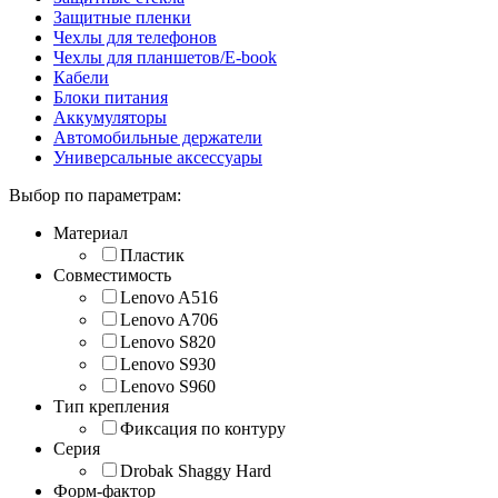
Защитные пленки
Чехлы для телефонов
Чехлы для планшетов/E-book
Кабели
Блоки питания
Аккумуляторы
Автомобильные держатели
Универсальные аксессуары
Выбор по параметрам:
Материал
Пластик
Совместимость
Lenovo A516
Lenovo A706
Lenovo S820
Lenovo S930
Lenovo S960
Тип крепления
Фиксация по контуру
Серия
Drobak Shaggy Hard
Форм-фактор