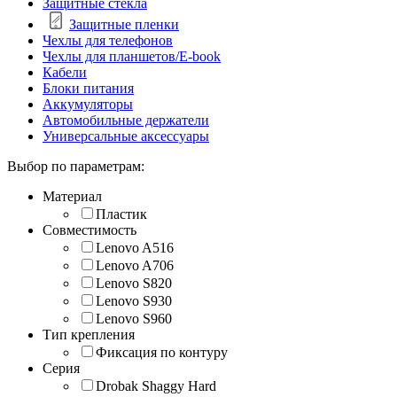
Защитные стекла
Защитные пленки
Чехлы для телефонов
Чехлы для планшетов/E-book
Кабели
Блоки питания
Аккумуляторы
Автомобильные держатели
Универсальные аксессуары
Выбор по параметрам:
Материал
Пластик
Совместимость
Lenovo A516
Lenovo A706
Lenovo S820
Lenovo S930
Lenovo S960
Тип крепления
Фиксация по контуру
Серия
Drobak Shaggy Hard