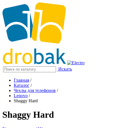
Искать
Главная
/
Каталог
/
Чехлы для телефонов
/
Lenovo
/
Shaggy Hard
Shaggy Hard