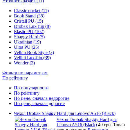
Уточнить раздел (11)
Classic pocket (11)
Book Stand (38)
Cristall PU (15)
Drobak Lux-flip (8)
Elastic PU (102)
Shaggy Hard (5)
Ukrainian (19)
Ultra PU (25)
Vellini Book Style (3)
Vellini Lux-flip (39)
Wonder (2)
Фильтр по параметрам
По рейтингу
По популярности
По рейтингу
По цене, сначала недорогие
По цене, сначала дорогие
Чехол Drobak Shaggy Hard для Lenovo A516 (Black)
Чехол Drobak Shaggy Hard для
Lenovo A516 (Black)
49 грн.
Товар
есть в наличии
В корзину