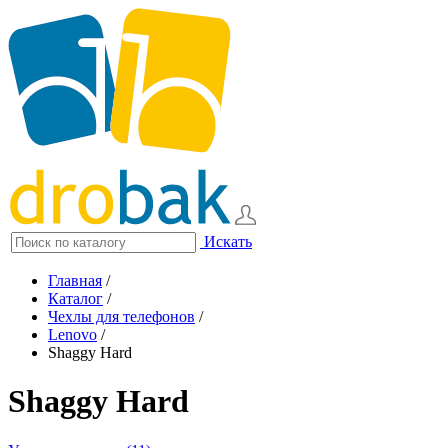
Искать
Главная
/
Каталог
/
Чехлы для телефонов
/
Lenovo
/
Shaggy Hard
Shaggy Hard