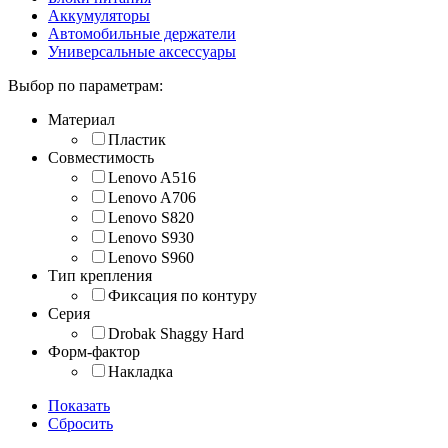
Аккумуляторы
Автомобильные держатели
Универсальные аксессуары
Выбор по параметрам:
Материал
Пластик
Совместимость
Lenovo A516
Lenovo A706
Lenovo S820
Lenovo S930
Lenovo S960
Тип крепления
Фиксация по контуру
Серия
Drobak Shaggy Hard
Форм-фактор
Накладка
Показать
Сбросить